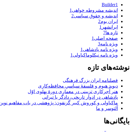
Builder
1
اندیشه مشروطه خواهی
1
اندیشه و حقوق سیاسی
2
ایران بوم
2
ایرانشهر
1
تازه ها
7
صفحه اصلی
1
ویژه نامه
3
ویژه نامه پادشاهی
1
ویژه نامه نیکلوماکیاولی
1
نوشته‌های تازه
فصلنامه ایران بزرگ فرهنگی
دیوید هیوم و فلسفهٔ سیاسیِ محافظه‌کاری
هنر آجرکاری تزیینی در معماری دورهٔ پهلوی اوّل
پادشاهی در ادوار تاریخی، دادگر یا تیرانی
ماکیاولی و کوروش کبیر گزنفون: پژوهشی در باب مفاهیم نوین
آلتوسر و ما
بایگانی‌ها