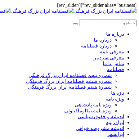
[rev_slider alias="business"][/rev_slider]
درباره ما
درباره ما
درباره فصلنامه
معرفی نامه
معرفی سردبیر
تماس با ما
فصلنامه
شماره پنجم فصلنامه ایران بزرگ فرهنگی
شماره ششم فصلنامه ایران بزرگ فرهنگی
شمارهٔ هفتم فصلنامه ایران بزرگ فرهنگی
تازه ها
ویژه نامه
ویژه نامه پادشاهی
ویژه نامه نیکلوماکیاولی
اندیشه و حقوق سیاسی
ایران بوم
اندیشه مشروطه خواهی
ایرانشهر