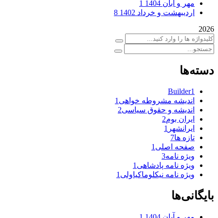
مهر و آبان 1404
1
اردیبهشت و خرداد 1402
8
2026
دسته‌ها
Builder
1
اندیشه مشروطه خواهی
1
اندیشه و حقوق سیاسی
2
ایران بوم
2
ایرانشهر
1
تازه ها
7
صفحه اصلی
1
ویژه نامه
3
ویژه نامه پادشاهی
1
ویژه نامه نیکلوماکیاولی
1
بایگانی‌ها
مهر و آبان 1404
1