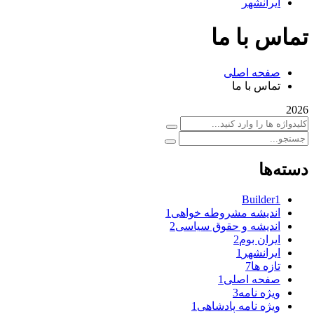
ایرانشهر
تماس با ما
صفحه اصلی
تماس با ما
2026
دسته‌ها
Builder
1
اندیشه مشروطه خواهی
1
اندیشه و حقوق سیاسی
2
ایران بوم
2
ایرانشهر
1
تازه ها
7
صفحه اصلی
1
ویژه نامه
3
ویژه نامه پادشاهی
1