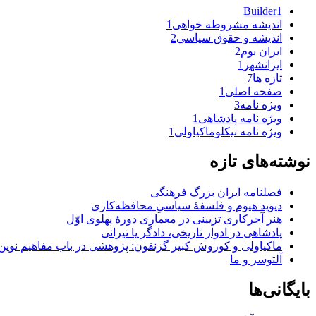
Builder
1
اندیشه مشروطه خواهی
1
اندیشه و حقوق سیاسی
2
ایران بوم
2
ایرانشهر
1
تازه ها
7
صفحه اصلی
1
ویژه نامه
3
ویژه نامه پادشاهی
1
ویژه نامه نیکلوماکیاولی
1
نوشته‌های تازه
فصلنامه ایران بزرگ فرهنگی
دیوید هیوم و فلسفهٔ سیاسیِ محافظه‌کاری
هنر آجرکاری تزیینی در معماری دورهٔ پهلوی اوّل
پادشاهی در ادوار تاریخی، دادگر یا تیرانی
ماکیاولی و کوروش کبیر گزنفون: پژوهشی در باب مفاهیم نوین
آلتوسر و ما
بایگانی‌ها