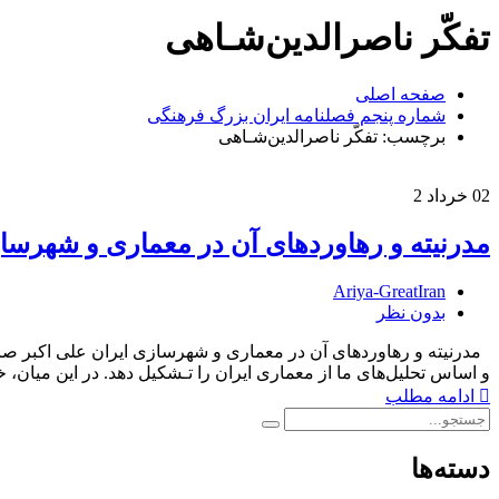
تفکّر‌ ناصر‌الدین‌شـاهی
صفحه اصلی
شماره پنجم فصلنامه ایران بزرگ فرهنگی
برچسب: تفکّر‌ ناصر‌الدین‌شـاهی
02
خرداد 2
مدرنیته و رهاوردهای آن در معماری و شهرسا
Ariya-GreatIran
بدون نظر
مدرنیته و رهاوردهای آن در معماری و شهرسازی ایران علی اکبر صارمی مد
و اساس تحلیل‌های ما‌ از معماری ایران را تـشکیل دهد. در این‌ میان
ادامه مطلب
دسته‌ها