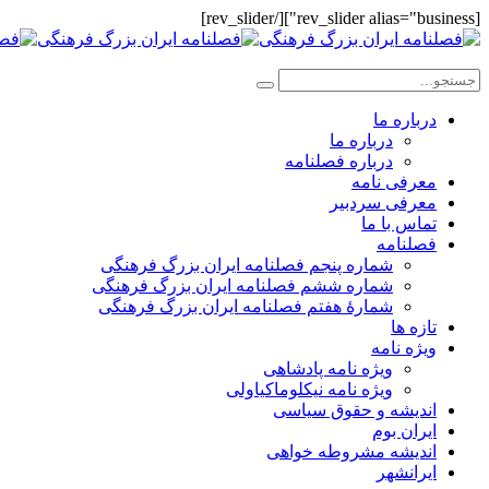
[rev_slider alias="business"][/rev_slider]
درباره ما
درباره ما
درباره فصلنامه
معرفی نامه
معرفی سردبیر
تماس با ما
فصلنامه
شماره پنجم فصلنامه ایران بزرگ فرهنگی
شماره ششم فصلنامه ایران بزرگ فرهنگی
شمارهٔ هفتم فصلنامه ایران بزرگ فرهنگی
تازه ها
ویژه نامه
ویژه نامه پادشاهی
ویژه نامه نیکلوماکیاولی
اندیشه و حقوق سیاسی
ایران بوم
اندیشه مشروطه خواهی
ایرانشهر