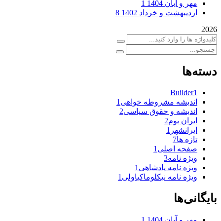
مهر و آبان 1404
1
اردیبهشت و خرداد 1402
8
2026
دسته‌ها
Builder
1
اندیشه مشروطه خواهی
1
اندیشه و حقوق سیاسی
2
ایران بوم
2
ایرانشهر
1
تازه ها
7
صفحه اصلی
1
ویژه نامه
3
ویژه نامه پادشاهی
1
ویژه نامه نیکلوماکیاولی
1
بایگانی‌ها
مهر و آبان 1404
1