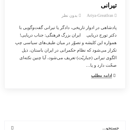
تیرانی
Ariya-GreatIran
بدون نظر
پادشاهی در ادوار تاریخی، دادگر یا تیرانی گفت‌و‌گویی با
دکتر تورج دریایی ایران بزرگ فرهنگی: جناب دریایی!
همواره این کلیشه و تصوّر در میان طیف‌های سیاسی چپ
تکرار می‌شود که نظام حکمرانی در ایران باستان، ذیل
الگوی تیرانی (جباریّت) تعریف می‌شود، آیا چنین نکته‌ای
صحّت دارد و یا…
ادامه مطلب