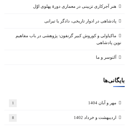
هنر آجرکاری تزیینی در معماری دورهٔ پهلوی اوّل
پادشاهی در ادوار تاریخی، دادگر یا تیرانی
ماکیاولی و کوروش کبیر گزنفون: پژوهشی در باب مفاهیم
نوین پادشاهی
آلتوسر و ما
بایگانی‌ها
مهر و آبان 1404
1
اردیبهشت و خرداد 1402
8