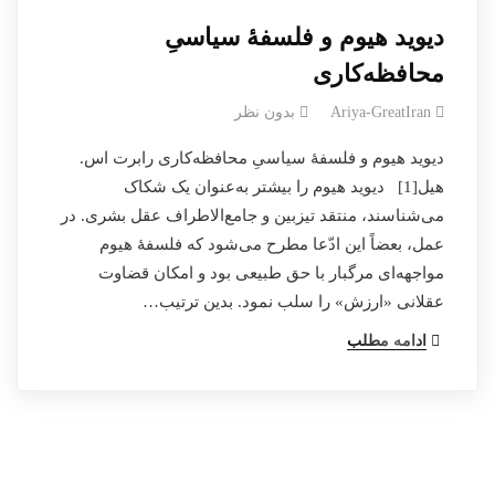
دیوید هیوم و فلسفهٔ سیاسیِ
محافظه‌کاری
Ariya-GreatIran
بدون نظر
دیوید هیوم و فلسفهٔ سیاسیِ محافظه‌کاری رابرت اس.
هیل[1] دیوید هیوم را بیشتر به‌عنوان یک شکاک
می‌شناسند، منتقد تیزبین و جامع‌الاطراف عقل بشری. در
عمل، بعضاً این ادّعا مطرح می‌شود که فلسفهٔ هیوم
مواجهه‌ای مرگبار با حق طبیعی بود و امکان قضاوت
عقلانی «ارزش» را سلب نمود. بدین ترتیب…
ادامه مطلب