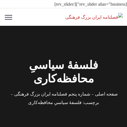
[rev_slider alias="business"][/rev_slider]
فلسفهٔ سیاسیِ
محافظه‌کاری
صفحه اصلی
شماره پنجم فصلنامه ایران بزرگ فرهنگی
برچسب: فلسفهٔ سیاسیِ محافظه‌کاری