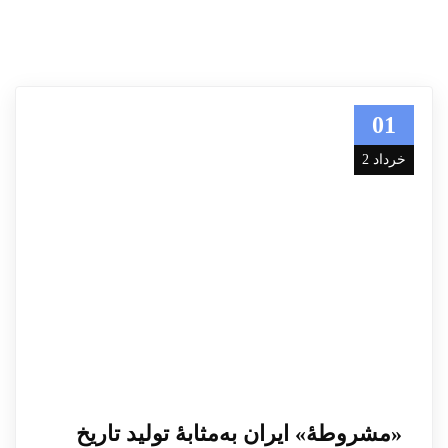
01
خرداد 2
«مشروطهٔ»‌ ایران به‌مثابهٔ تولید تاریخ