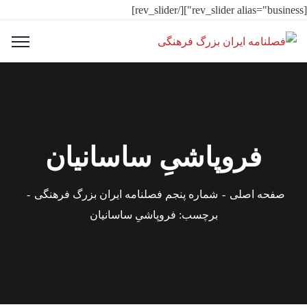
[rev_slider alias="business"][/rev_slider]
فروپاشیِ ساسانیان
صفحه اصلی
شماره پنجم فصلنامه ایران بزرگ فرهنگی
برچسب: فروپاشیِ ساسانیان