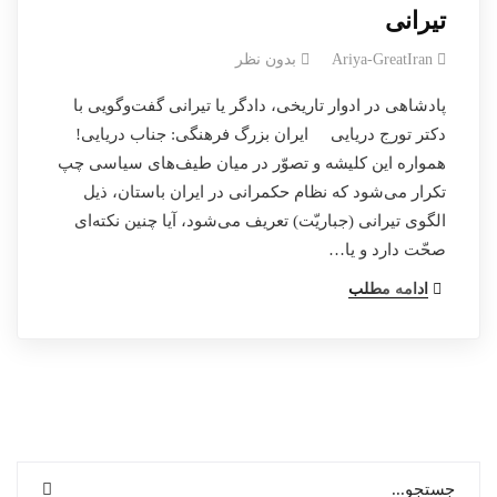
تیرانی
Ariya-GreatIran
بدون نظر
پادشاهی در ادوار تاریخی، دادگر یا تیرانی گفت‌و‌گویی با
دکتر تورج دریایی ایران بزرگ فرهنگی: جناب دریایی!
همواره این کلیشه و تصوّر در میان طیف‌های سیاسی چپ
تکرار می‌شود که نظام حکمرانی در ایران باستان، ذیل
الگوی تیرانی (جباریّت) تعریف می‌شود، آیا چنین نکته‌ای
صحّت دارد و یا…
ادامه مطلب