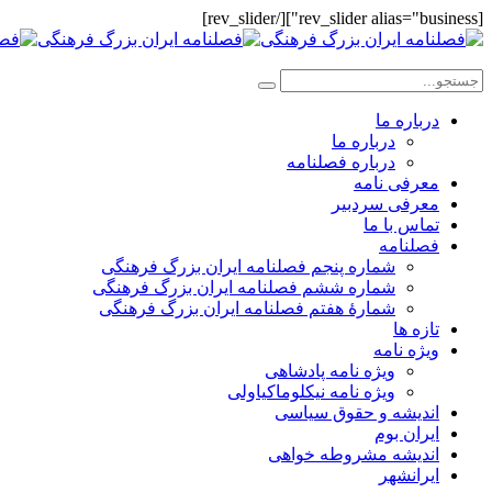
[rev_slider alias="business"][/rev_slider]
درباره ما
درباره ما
درباره فصلنامه
معرفی نامه
معرفی سردبیر
تماس با ما
فصلنامه
شماره پنجم فصلنامه ایران بزرگ فرهنگی
شماره ششم فصلنامه ایران بزرگ فرهنگی
شمارهٔ هفتم فصلنامه ایران بزرگ فرهنگی
تازه ها
ویژه نامه
ویژه نامه پادشاهی
ویژه نامه نیکلوماکیاولی
اندیشه و حقوق سیاسی
ایران بوم
اندیشه مشروطه خواهی
ایرانشهر